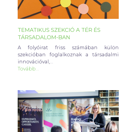
TEMATIKUS SZEKCIÓ A TÉR ÉS
TÁRSADALOM-BAN
A folyóirat friss számában külön
szekcióban foglalkoznak a társadalmi
innovációval,…
Tovább…