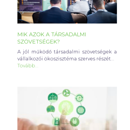
MIK AZOK A TÁRSADALMI
SZÖVETSÉGEK?
A jól működő társadalmi szövetségek a
vállalkozói ökoszisztéma szerves részét…
Tovább…