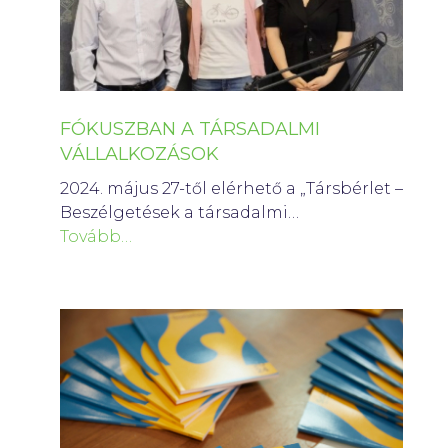
FÓKUSZBAN A TÁRSADALMI
VÁLLALKOZÁSOK
2024. május 27-től elérhető a „Társbérlet –
Beszélgetések a társadalmi…
Tovább…