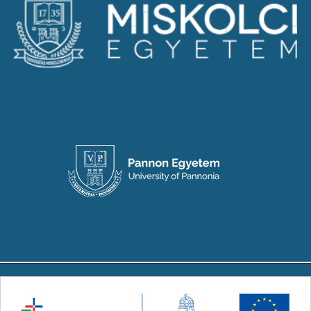
Copyright © 2024-2026 Készült a Társadalmi
Innovációs Nemzeti Laboratórium (TINLAB)