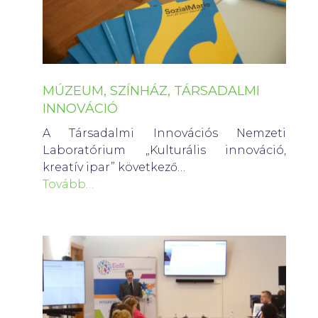
MÚZEUM, SZÍNHÁZ, TÁRSADALMI
INNOVÁCIÓ
A Társadalmi Innovációs Nemzeti
Laboratórium „Kulturális innováció,
kreatív ipar” következő…
Tovább…