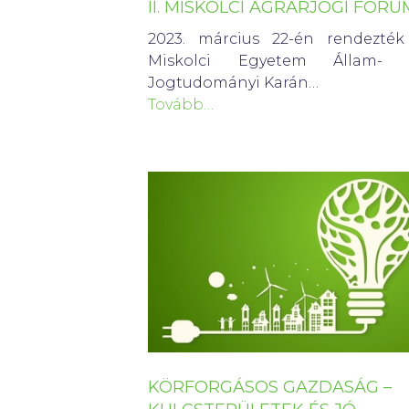
II. MISKOLCI AGRÁRJOGI FÓRU
2023. március 22-én rendezték
Miskolci Egyetem Állam- 
Jogtudományi Karán…
Tovább…
KÖRFORGÁSOS GAZDASÁG –