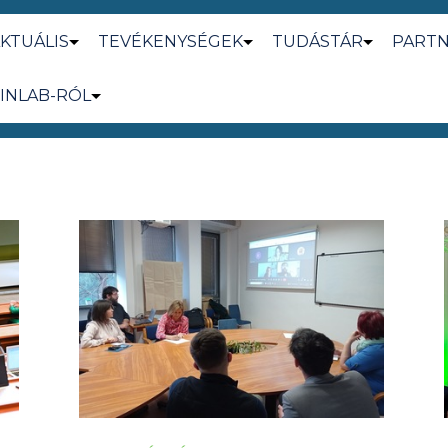
KTUÁLIS
TEVÉKENYSÉGEK
TUDÁSTÁR
PART
INLAB-RÓL