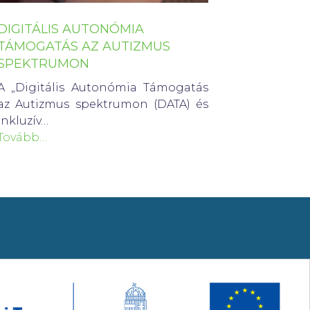
DIGITÁLIS AUTONÓMIA
TÁMOGATÁS AZ AUTIZMUS
SPEKTRUMON
A „Digitális Autonómia Támogatás
az Autizmus spektrumon (DATA) és
inkluzív…
Tovább…