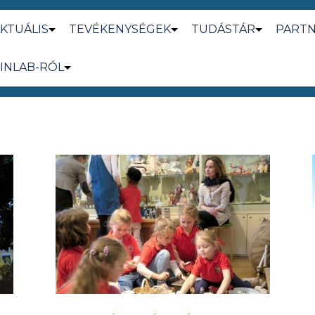
KTUÁLIS
TEVÉKENYSÉGEK
TUDÁSTÁR
PART
INLAB-RÓL