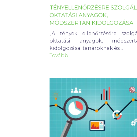
TÉNYELLENŐRZÉSRE SZOLGÁ
OKTATÁSI ANYAGOK,
MÓDSZERTAN KIDOLGOZÁSA
„A tények ellenőrzésére szolgá
oktatási anyagok, módszert
kidolgozása, tanároknak és…
Tovább…