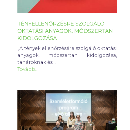
TÉNYELLENŐRZÉSRE SZOLGÁLÓ
OKTATÁSI ANYAGOK, MÓDSZERTAN
KIDOLGOZÁSA
„A tények ellenőrzésére szolgáló oktatási
anyagok, módszertan kidolgozása,
tanároknak és…
Tovább…