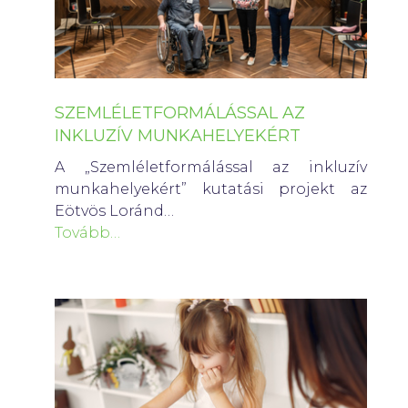
SZEMLÉLETFORMÁLÁSSAL AZ
INKLUZÍV MUNKAHELYEKÉRT
A „Szemléletformálással az inkluzív
munkahelyekért” kutatási projekt az
Eötvös Loránd…
Tovább…