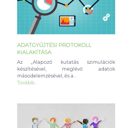
ADATGYŰJTÉSI PROTOKOLL
KIALAKÍTÁSA
Az „Alapozó kutatás szimulációk
készítésével, meglévő adatok
másodelemzésével, és a…
Tovább…