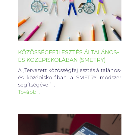
KÖZÖSSÉGFEJLESZTÉS ÁLTALÁNOS-
ÉS KÖZÉPISKOLÁBAN (SMETRY)
A „Tervezett közösségfejlesztés általános-
és középiskolában a SMETRY módszer
segítségével”…
Tovább…