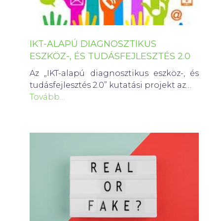
IKT-ALAPÚ DIAGNOSZTIKUS
ESZKÖZ-, ÉS TUDÁSFEJLESZTÉS 2.0
Az „IKT-alapú diagnosztikus eszköz-, és
tudásfejlesztés 2.0” kutatási projekt az…
Tovább…