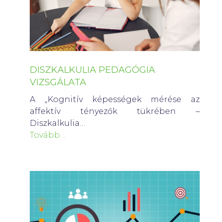
DISZKALKULIA PEDAGÓGIA
VIZSGÁLATA
A „Kognitív képességek mérése az
affektív tényezők tükrében –
Diszkalkulia…
Tovább…