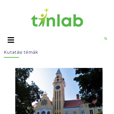
Kutatási témák