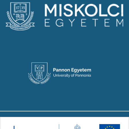
Copyright © 2024-2026 Készült a Társadalmi