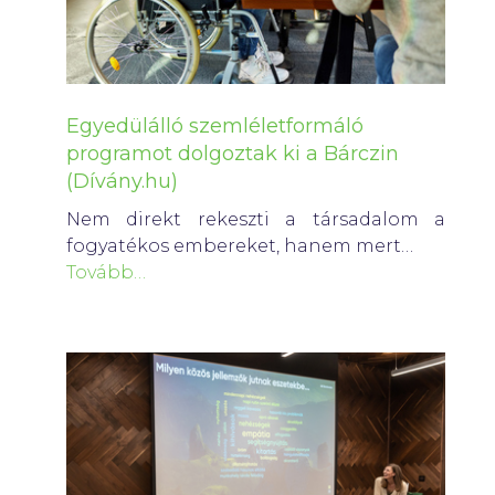
Egyedülálló szemléletformáló
programot dolgoztak ki a Bárczin
(Dívány.hu)
Nem direkt rekeszti a társadalom a
fogyatékos embereket, hanem mert…
Tovább…