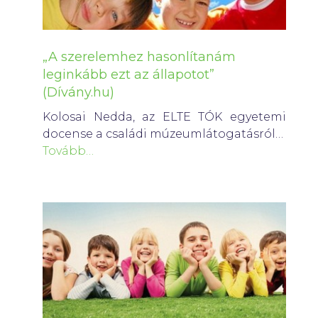
„A szerelemhez hasonlítanám
leginkább ezt az állapotot”
(Dívány.hu)
Kolosai Nedda, az ELTE TÓK egyetemi
docense a családi múzeumlátogatásról…
Tovább…