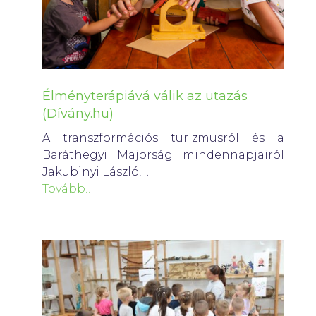
Élményterápiává válik az utazás
(Dívány.hu)
A transzformációs turizmusról és a
Baráthegyi Majorság mindennapjairól
Jakubinyi László,…
Tovább…