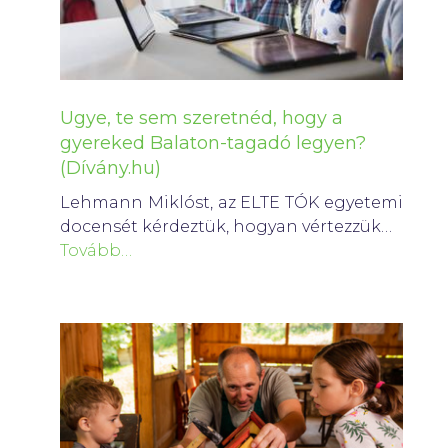
Ugye, te sem szeretnéd, hogy a
gyereked Balaton-tagadó legyen?
(Dívány.hu)
Lehmann Miklóst, az ELTE TÓK egyetemi
docensét kérdeztük, hogyan vértezzük…
Tovább…