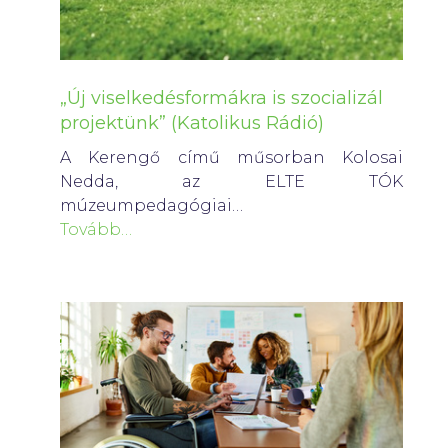
„Új viselkedésformákra is szocializál
projektünk” (Katolikus Rádió)
A Kerengő című műsorban Kolosai
Nedda, az ELTE TÓK
múzeumpedagógiai…
Tovább…