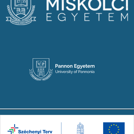
Copyright © 2024-2026 Készült a Társadalmi
Innovációs Nemzeti Laboratórium (TINLAB)