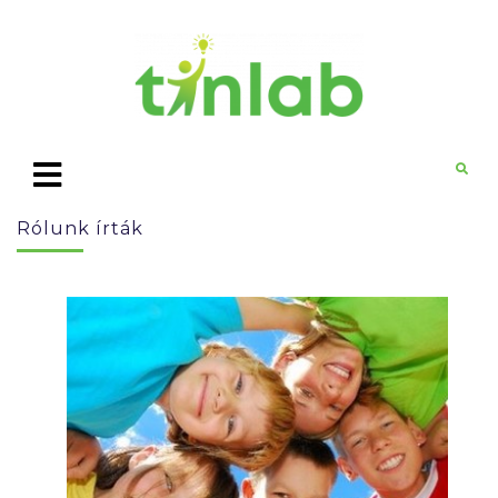
Rólunk írták