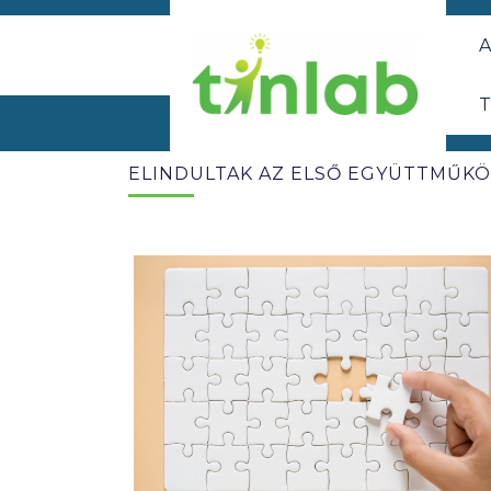
A
T
ELINDULTAK AZ ELSŐ EGYÜTTMŰKÖ