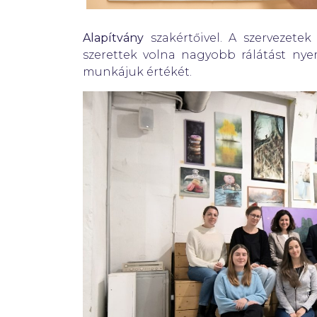
Alapítvány
szakértőivel. A szervezete
szerettek volna nagyobb rálátást nye
munkájuk értékét.