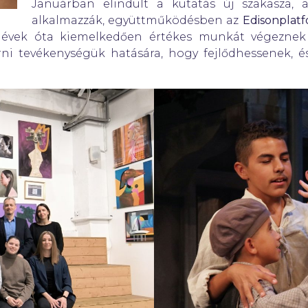
Januárban elindult a kutatás új szakasza, 
alkalmazzák, együttműködésben az
Edisonplat
k évek óta kiemelkedően értékes munkát végeznek
rni tevékenységük hatására, hogy fejlődhessenek,