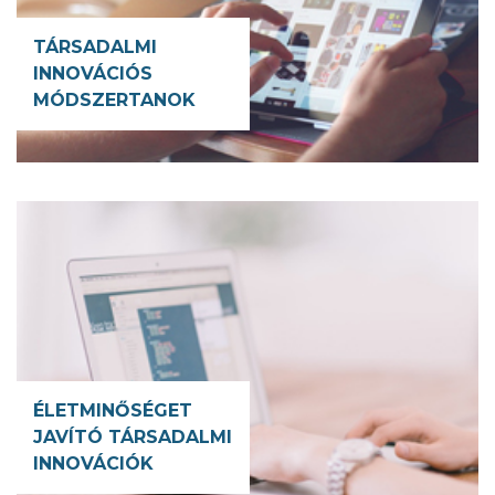
TÁRSADALMI
INNOVÁCIÓS
MÓDSZERTANOK
ÉLETMINŐSÉGET
JAVÍTÓ TÁRSADALMI
INNOVÁCIÓK