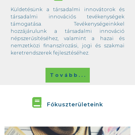
Küldetésünk a társadalmi innovátorok és
társadalmi innovációs tevékenységek
támogatása. Tevékenységeinkkel
hozzájárulunk a társadalmi innováció
népszerűsítéséhez, valamint a hazai és
nemzetközi finanszírozási, jogi és szakmai
keretrendszerek fejlesztéséhez.
T o v á b b . . .
Fókuszterületeink