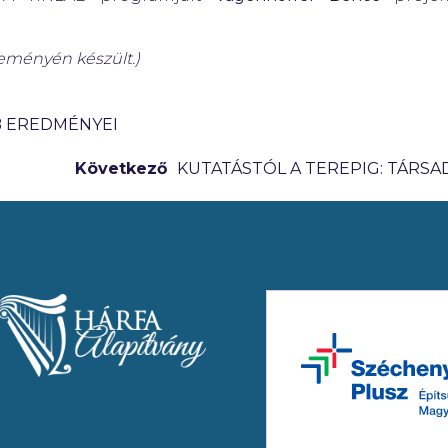
seményén készült.)
B EREDMÉNYEI
Következő
KUTATÁSTÓL A TEREPIG: TÁRSA