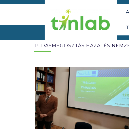
A
T
TUDÁSMEGOSZTÁS HAZAI ÉS NEMZ