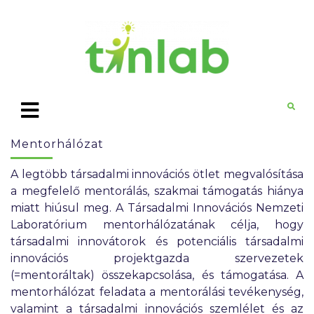
Mentorhálózat
A legtöbb társadalmi innovációs ötlet megvalósítása
a megfelelő mentorálás, szakmai támogatás hiánya
miatt hiúsul meg. A Társadalmi Innovációs Nemzeti
Laboratórium mentorhálózatának célja, hogy
társadalmi innovátorok és potenciális társadalmi
innovációs projektgazda szervezetek
(=mentoráltak) összekapcsolása, és támogatása. A
mentorhálózat feladata a mentorálási tevékenység,
valamint a társadalmi innovációs szemlélet és az