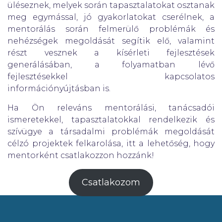
üléseznek, melyek során tapasztalatokat osztanak
meg egymással, jó gyakorlatokat cserélnek, a
mentorálás során felmerülő problémák és
nehézségek megoldását segítik elő, valamint
részt vesznek a kísérleti fejlesztések
generálásában, a folyamatban lévő
fejlesztésekkel kapcsolatos
információnyújtásban is.
Ha Ön releváns mentorálási, tanácsadói
ismeretekkel, tapasztalatokkal rendelkezik és
szívügye a társadalmi problémák megoldását
célzó projektek felkarolása, itt a lehetőség, hogy
mentorként csatlakozzon hozzánk!
Csatlakozom