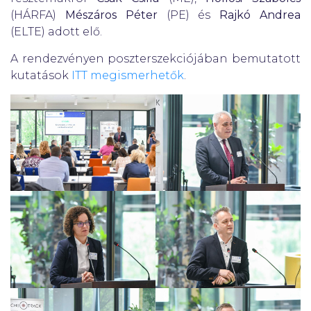
(HÁRFA)
Mészáros Péter
(PE) és
Rajkó Andrea
(ELTE) adott elő.
A rendezvényen poszterszekciójában bemutatott
kutatások
ITT megismerhetők
.