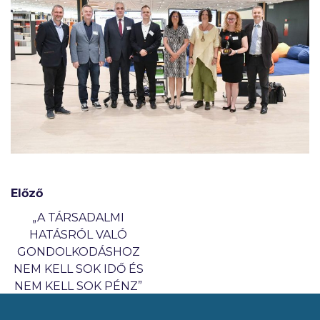
Előző
„A TÁRSADALMI
HATÁSRÓL VALÓ
GONDOLKODÁSHOZ
NEM KELL SOK IDŐ ÉS
NEM KELL SOK PÉNZ”