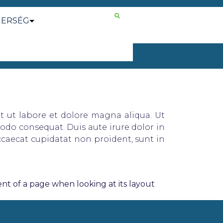
NERSÉG
t ut labore et dolore magna aliqua. Ut
odo consequat. Duis aute irure dolor in
occaecat cupidatat non proident, sunt in
tent of a page when looking at its layout