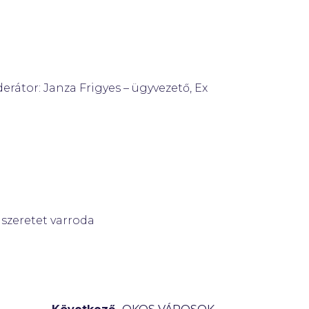
rátor: Janza Frigyes – ügyvezető, Ex
szeretet varroda