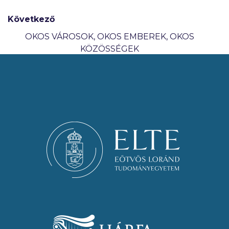
Következő
OKOS VÁROSOK, OKOS EMBEREK, OKOS
KÖZÖSSÉGEK