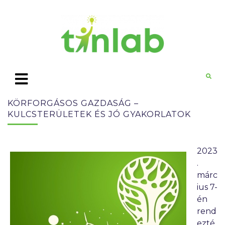
KÖRFORGÁSOS GAZDASÁG –
KULCSTERÜLETEK ÉS JÓ GYAKORLATOK
2023
.
márc
ius 7-
én
rend
ezté