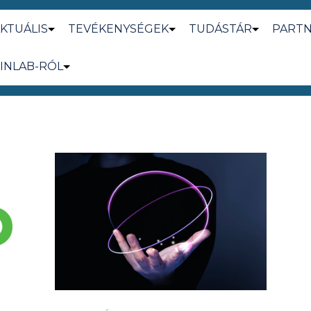
KTUÁLIS
TEVÉKENYSÉGEK
TUDÁSTÁR
PART
INLAB-RÓL