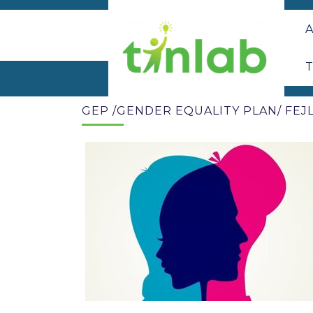
A
T
GEP /GENDER EQUALITY PLAN/ FE