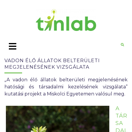
VADON ÉLŐ ÁLLATOK BELTERÜLETI
MEGJELENÉSÉNEK VIZSGÁLATA
„A vadon élő állatok belterületi megjelenésének
hatósági és társadalmi kezelésének vizsgálata”
kutatási projekt a Miskolci Egyetemen valósul meg.
A
TÁR
SA
DAL