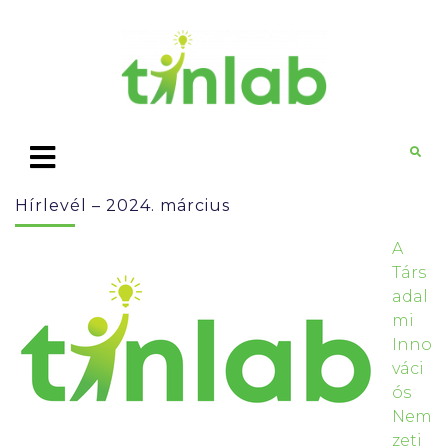
Hírlevél – 2024. március
A
Társ
adal
mi
Inno
váci
ós
Nem
zeti