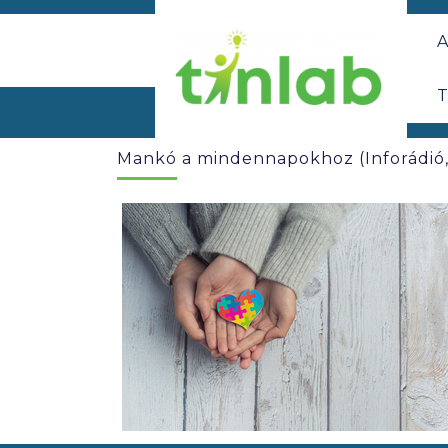
A
T
Mankó a mindennapokhoz (Inforádió, 