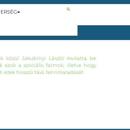
NERSÉG
ések közül Jakubinyi László mutatta be
 azok a szociális farmok, illetve hogy
ti ezek hosszú távú fennmaradását.