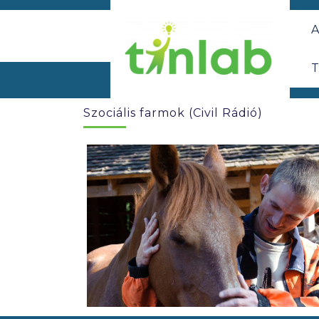
A
T
Szociális farmok (Civil Rádió)