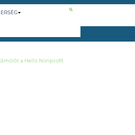
NERSÉG
ámolót a Hello Nonprofit.