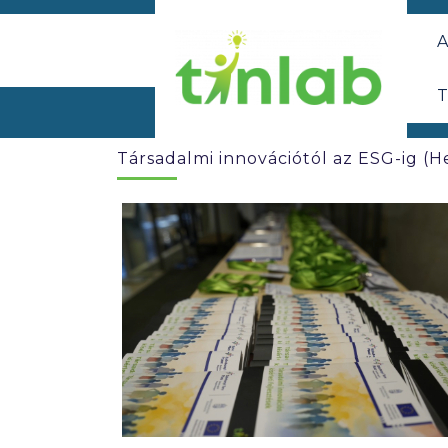
A
T
Társadalmi innovációtól az ESG-ig (H