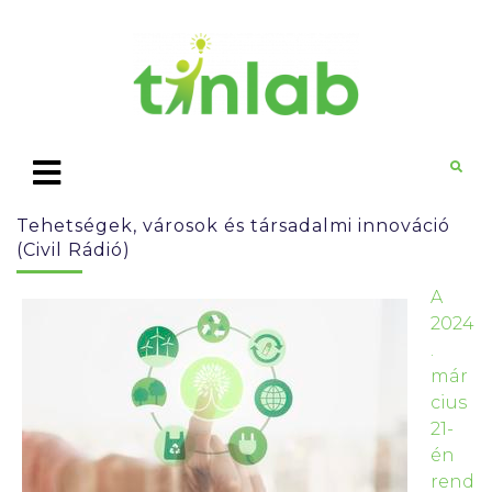
Tehetségek, városok és társadalmi innováció
(Civil Rádió)
A
2024
.
már
cius
21-
én
rend