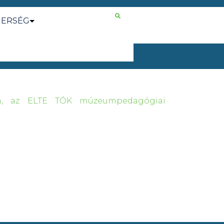
NERSÉG
a, az ELTE TÓK múzeumpedagógiai