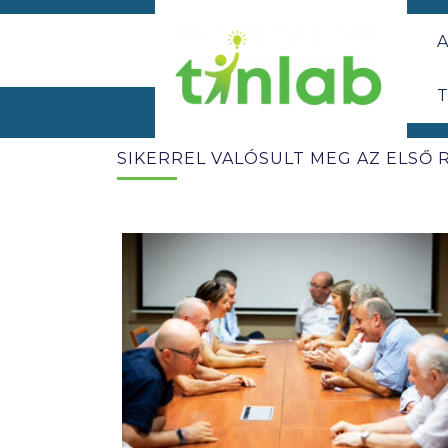
A
T
SIKERREL VALÓSULT MEG AZ ELSŐ 