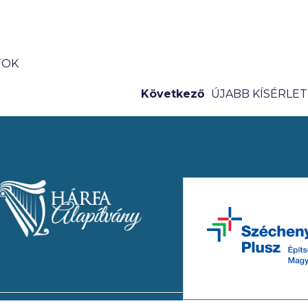
TOK
Következő
ÚJABB KÍSÉRLET