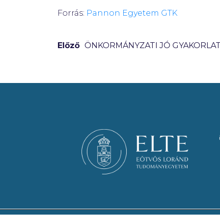
Forrás:
Pannon Egyetem GTK
Előző
ÖNKORMÁNYZATI JÓ GYAKORLA