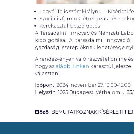
Legyél Te is számkirálynő! – Kísérleti 
Szociális farmok létrehozása és műkö
Kerekasztal-beszélgetés
A Társadalmi Innovációs Nemzeti Labor
kidolgozása. A társadalmi innováció 
gazdasági szereplőknek lehetősége nyíl
A rendezvényen való részvétel online és
hogy az
alábbi linken
keresztül jelezze 
választani.
Időpont:
2024. november 27. 13.00-15.00
Helyszín
: 1025 Budapest, Vérhalom u. 33/
Előző
BEMUTATKOZNAK KÍSÉRLETI FEJL