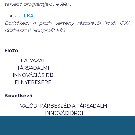
tervező programja
ötletéért.
Forrás:
IFKA
Borítókép: A pitch verseny résztvevői (fotó: IFKA
Közhasznú Nonprofit Kft.)
Előző
PÁLYÁZAT
TÁRSADALMI
INNOVÁCIÓS DÍJ
ELNYERÉSÉRE
Következő
VALÓDI PÁRBESZÉD A TÁRSADALMI
INNOVÁCIÓRÓL