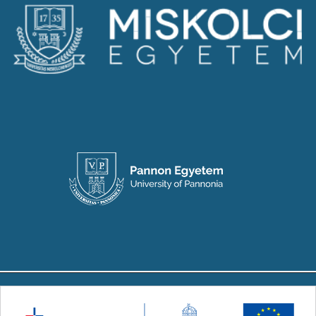
Copyright © 2024-2026 Készült a Társadalmi
Innovációs Nemzeti Laboratórium (TINLAB)