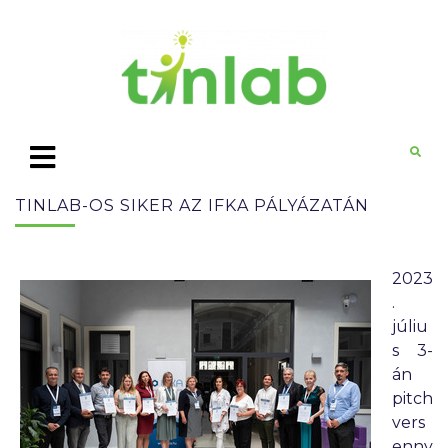
TINLAB-OS SIKER AZ IFKA PÁLYÁZATÁN
2023
.
júliu
s 3-
án
pitch
vers
enny