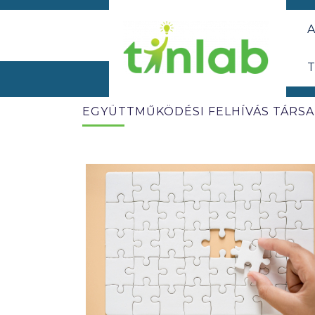
A
T
EGYÜTTMŰKÖDÉSI FELHÍVÁS TÁRSA