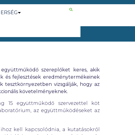
NERSÉG
 együttműködő szereplőket keres, akik
sok és fejlesztések eredménytermékeinek
tek tesztkörnyezetben vizsgálják, hogy az
kcionális követelményeknek.
lag 15 együttműködő szervezettel köt
Laboratórium, az együttműködéseket az
ihoz kell kapcsolódnia, a kutatásokról