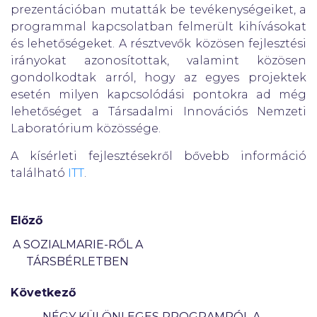
prezentációban mutatták be tevékenységeiket, a
programmal kapcsolatban felmerült kihívásokat
és lehetőségeket. A résztvevők közösen fejlesztési
irányokat azonosítottak, valamint közösen
gondolkodtak arról, hogy az egyes projektek
esetén milyen kapcsolódási pontokra ad még
lehetőséget a Társadalmi Innovációs Nemzeti
Laboratórium közössége.
A kísérleti fejlesztésekről bővebb információ
található
ITT
.
Előző
A SOZIALMARIE-RŐL A
TÁRSBÉRLETBEN
Következő
NÉGY KÜLÖNLEGES PROGRAMRÓL A