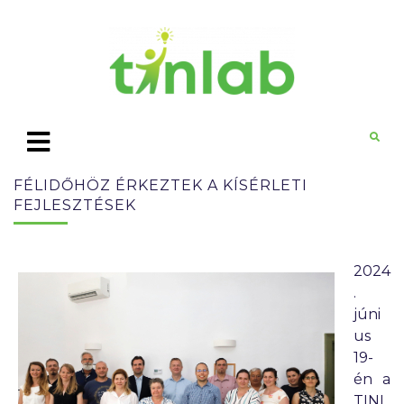
FÉLIDŐHÖZ ÉRKEZTEK A KÍSÉRLETI
FEJLESZTÉSEK
2024
.
júni
us
19-
én a
TINL