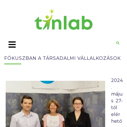
FÓKUSZBAN A TÁRSADALMI VÁLLALKOZÁSOK
2024
.
máju
s 27-
től
elér
hető