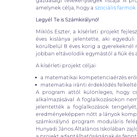
gazdasági tevékenységek listája. A p
amelynek célja, hogy a
szociális farmok
Legyél Te is Számkirálynő!
Miklós Eszter, a kísérleti projekt fejl
éves kislánya jelentette, aki egyedü
körülbelül 8 éves korig a gyerekeknél
jobban eltávolodik egymástól a fiúk és 
A kísérleti projekt céljai:
a matematikai kompetenciaérzés erős
matematika iránti érdeklődés felkelté
A program attól különleges, hogy cs
alkalmazásával. A foglalkozásokon ne
jelentették a foglalkozások tengelyé
eredményeképpen nőtt a lányok kompete
számkirálynő program moduláris felé
Hunyadi János Általános Iskolában zajlot
a projekt adaptálhatóságának és fennt