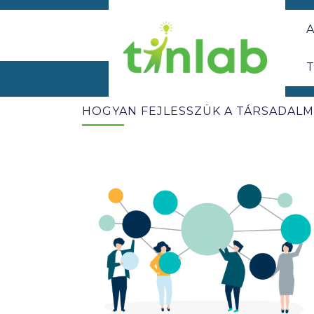
A
T
HOGYAN FEJLESSZÜK A TÁRSADALM