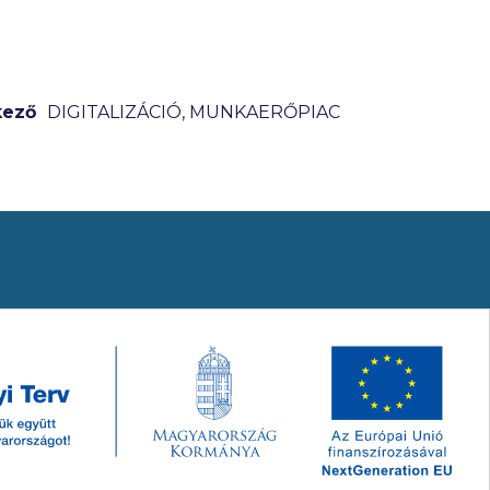
kező
DIGITALIZÁCIÓ, MUNKAERŐPIAC