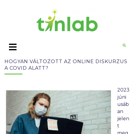
HOGYAN VÁLTOZOTT AZ ONLINE DISKURZUS
A COVID ALATT?
2023
júni
usáb
an
jelen
t
meg