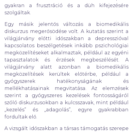
gyakran a frusztráció és a düh kifejezésére
szolgáltak.
Egy másik jelentős változás a biomedikális
diskurzus megerősödése volt. A kutatás szerint a
világjárvány előtti időszakban a depresszióval
kapcsolatos beszélgetések inkább pszichológiai
megközelítéseket alkalmaztak, például az egyéni
tapasztalatok és érzések megbeszélését. A
világjárvány alatt azonban a biomedikális
megközelítések kerültek előtérbe, például a
gyógyszerek hatékonyságának és
mellékhatásainak megvitatása. Az elemzések
szerint a gyógyszeres kezelések fontosságáról
szóló diskurzusokban a kulcsszavak, mint például
„kezelés” és „adagolás”, egyre gyakrabban
fordultak elő.
A vizsgált időszakban a társas támogatás szerepe