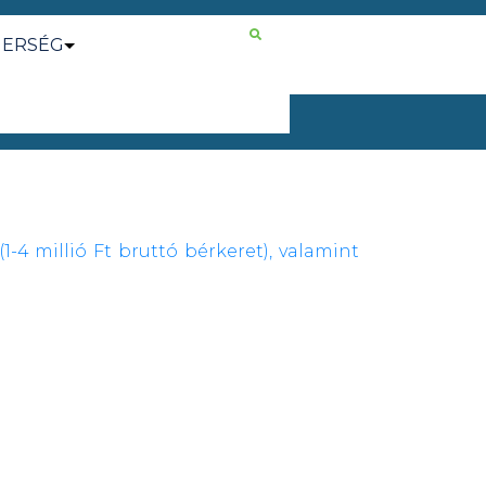
NERSÉG
-4 millió Ft bruttó bérkeret), valamint