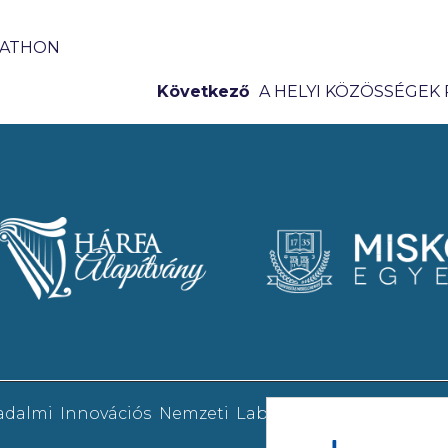
KATHON
Következő
A HELYI KÖZÖSSÉGEK
sadalmi Innovációs Nemzeti Laboratórium (TINLAB)