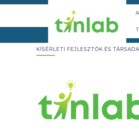
A
T
KÍSÉRLETI FEJLESZTŐK ÉS TÁRSA