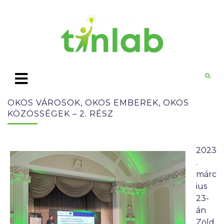
OKOS VÁROSOK, OKOS EMBEREK, OKOS
KÖZÖSSÉGEK – 2. RÉSZ
2023
.
márc
ius
23-
án
Zöld