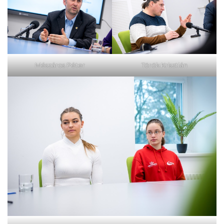
Mészáros Péter
Török Krisztián