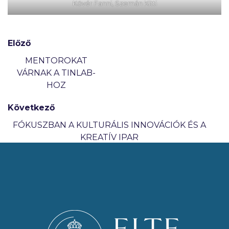
Kövér Fanni, Szemán Kitti
Előző
MENTOROKAT
VÁRNAK A TINLAB-
HOZ
Következő
FÓKUSZBAN A KULTURÁLIS INNOVÁCIÓK ÉS A
KREATÍV IPAR