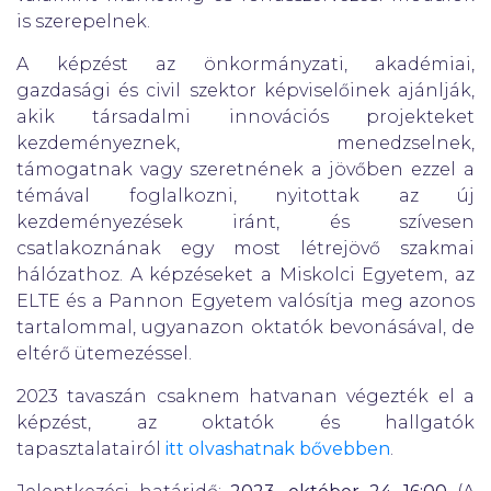
is szerepelnek.
A képzést az önkormányzati, akadémiai,
gazdasági és civil szektor képviselőinek ajánlják,
akik társadalmi innovációs projekteket
kezdeményeznek, menedzselnek,
támogatnak vagy szeretnének a jövőben ezzel a
témával foglalkozni, nyitottak az új
kezdeményezések iránt, és szívesen
csatlakoznának egy most létrejövő szakmai
hálózathoz. A képzéseket a Miskolci Egyetem, az
ELTE és a Pannon Egyetem valósítja meg azonos
tartalommal, ugyanazon oktatók bevonásával, de
eltérő ütemezéssel.
2023 tavaszán csaknem hatvanan végezték el a
képzést, az oktatók és hallgatók
tapasztalatairól
itt olvashatnak bővebben
.