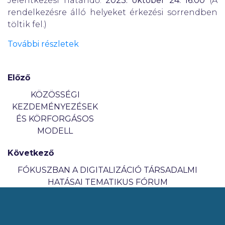
Jelentkezési határidő:
2023. október 24. 16:00
(A
rendelkezésre álló helyeket érkezési sorrendben
töltik fel.)
További részletek
Előző
KÖZÖSSÉGI
KEZDEMÉNYEZÉSEK
ÉS KÖRFORGÁSOS
MODELL
Következő
FÓKUSZBAN A DIGITALIZÁCIÓ TÁRSADALMI
HATÁSAI TEMATIKUS FÓRUM