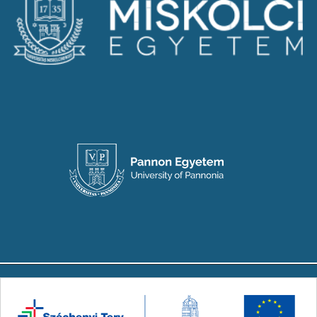
Copyright © 2024-2026 Készült a Társadalmi
Innovációs Nemzeti Laboratórium (TINLAB)