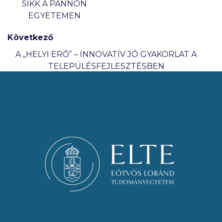
SIKK A PANNON
EGYETEMEN
Következő
A „HELYI ERŐ” – INNOVATÍV JÓ GYAKORLAT A
TELEPÜLÉSFEJLESZTÉSBEN