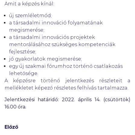
Amit a képzés kínál:
új szemléletmód;
a társadalmi innováció folyamatának
megismerése;
a társadalmi innovációs projektek
mentorálásához szükséges kompetenciák
fejlesztése;
jó gyakorlatok megismerése;
egy új szakmai fórumhoz történő csatlakozás
lehetősége.
A képzésre történő jelentkezés részleteit a
mellékletet képező részletes felhívás tartalmazza.
Jelentkezési határidő: 2022. április 14. (csütörtök)
16.00 óra.
Előző