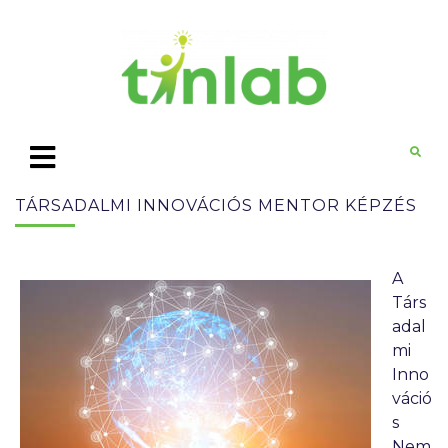
TÁRSADALMI INNOVÁCIÓS MENTOR KÉPZÉS
A
Társ
adal
mi
Inno
váció
s
Nem