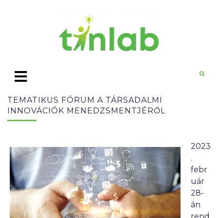
TEMATIKUS FÓRUM A TÁRSADALMI
INNOVÁCIÓK MENEDZSMENTJÉRŐL
2023
.
febr
uár
28-
án
rend