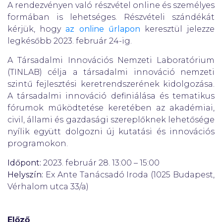
A rendezvényen való részvétel online és személyes
formában is lehetséges. Részvételi szándékát
kérjük, hogy
az online űrlapon
keresztül jelezze
legkésőbb 2023. február 24-ig.
A Társadalmi Innovációs Nemzeti Laboratórium
(TINLAB) célja a társadalmi innováció nemzeti
szintű fejlesztési keretrendszerének kidolgozása.
A társadalmi innováció definiálása és tematikus
fórumok működtetése keretében az akadémiai,
civil, állami és gazdasági szereplőknek lehetősége
nyílik együtt dolgozni új kutatási és innovációs
programokon.
Időpont:
2023. február 28. 13:00 – 15:00
Helyszín:
Ex Ante Tanácsadó Iroda (1025 Budapest,
Vérhalom utca 33/a)
Előző