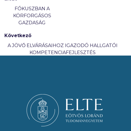
FÓKUSZBAN A
KÖRFORGÁSOS
GAZDASÁG
Következő
A JÖVŐ ELVÁRÁSAIHOZ IGAZODÓ HALLGATÓI
KOMPETENCIAFEJLESZTÉS