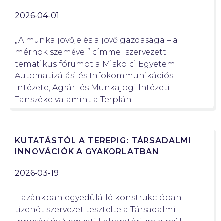
2026-04-01
„A munka jövője és a jövő gazdasága – a
mérnök szemével” címmel szervezett
tematikus fórumot a Miskolci Egyetem
Automatizálási és Infokommunikációs
Intézete, Agrár- és Munkajogi Intézeti
Tanszéke valamint a Terplán
KUTATÁSTÓL A TEREPIG: TÁRSADALMI
INNOVÁCIÓK A GYAKORLATBAN
2026-03-19
Hazánkban egyedülálló konstrukcióban
tizenöt szervezet tesztelte a Társadalmi