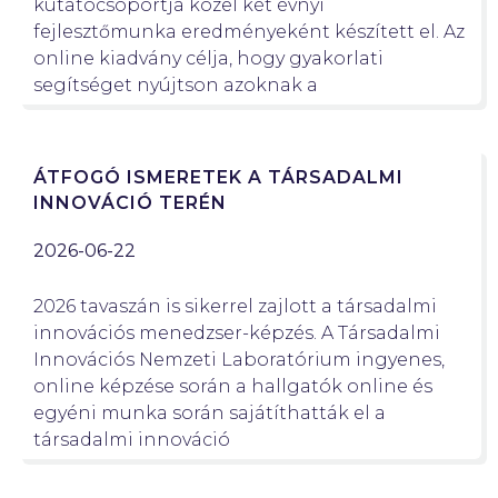
kutatócsoportja közel két évnyi
fejlesztőmunka eredményeként készített el. Az
online kiadvány célja, hogy gyakorlati
segítséget nyújtson azoknak a
ÁTFOGÓ ISMERETEK A TÁRSADALMI
INNOVÁCIÓ TERÉN
2026-06-22
2026 tavaszán is sikerrel zajlott a társadalmi
innovációs menedzser-képzés. A Társadalmi
Innovációs Nemzeti Laboratórium ingyenes,
online képzése során a hallgatók online és
egyéni munka során sajátíthatták el a
társadalmi innováció