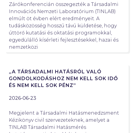
Zárókonferencián összegezték a Társadalmi
Innovációs Nemzeti Laboratórium (TINLAB)
elmúlt öt évben elért eredményeit. A
tudásközösség hosszú távú küldetése, hogy
úttörő kutatási és oktatási programokkal,
egyedülálló kísérleti fejlesztésekkel, hazai és
nemzetközi
„A TÁRSADALMI HATÁSRÓL VALÓ
GONDOLKODÁSHOZ NEM KELL SOK IDŐ
ÉS NEM KELL SOK PÉNZ”
2026-06-23
Megjelent a Társadalmi Hatásmenedzsment
Kézikönyv civil szervezeteknek, amelyet a
TINLAB Társadalmi Hatásmérés