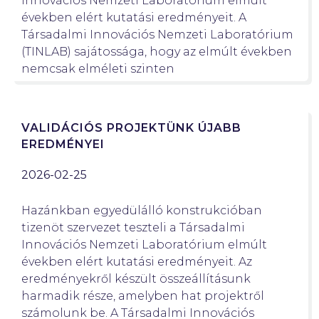
Innovációs Nemzeti Laboratórium elmúlt
években elért kutatási eredményeit. A
Társadalmi Innovációs Nemzeti Laboratórium
(TINLAB) sajátossága, hogy az elmúlt években
nemcsak elméleti szinten
VALIDÁCIÓS PROJEKTÜNK ÚJABB
EREDMÉNYEI
2026-02-25
Hazánkban egyedülálló konstrukcióban
tizenöt szervezet teszteli a Társadalmi
Innovációs Nemzeti Laboratórium elmúlt
években elért kutatási eredményeit. Az
eredményekről készült összeállításunk
harmadik része, amelyben hat projektről
számolunk be. A Társadalmi Innovációs