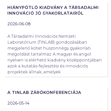
HIÁNYPÓTLÓ KIADVÁNY A TÁRSADALMI
INNOVÁCIÓ JÓ GYAKORLATAIRÓL
2026-06-08
A Társadalmi Innovációs Nemzeti
Laboratórium (TINLAB) gondozásában
megjelenő kötet huszonnégy gyakorlati
megoldást tartalmaz. A magyar és angol
nyelven is elérhető kiadvány középpontjában
azok a kutatás-fejlesztési és innovációs
projektek állnak, amelyek
A TINLAB ZÁRÓKONFERENCIÁJA
2026-05-14