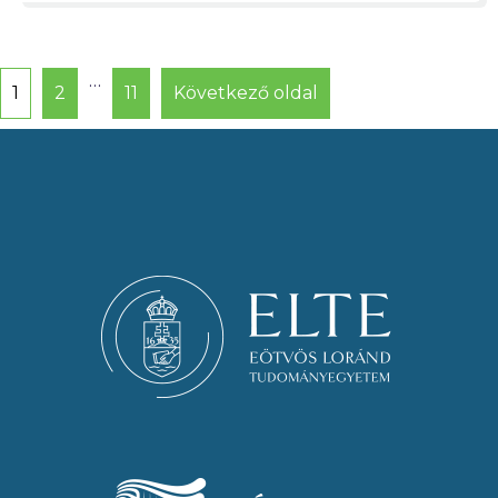
…
1
2
11
Következő oldal