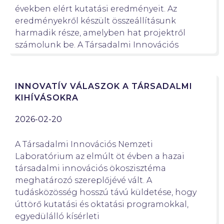
években elért kutatási eredményeit. Az
eredményekről készült összeállításunk
harmadik része, amelyben hat projektről
számolunk be. A Társadalmi Innovációs
INNOVATÍV VÁLASZOK A TÁRSADALMI
KIHÍVÁSOKRA
2026-02-20
A Társadalmi Innovációs Nemzeti
Laboratórium az elmúlt öt évben a hazai
társadalmi innovációs ökoszisztéma
meghatározó szereplőjévé vált. A
tudásközösség hosszú távú küldetése, hogy
úttörő kutatási és oktatási programokkal,
egyedülálló kísérleti