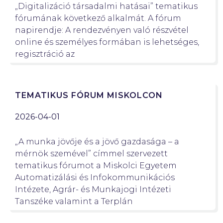
„Digitalizáció társadalmi hatásai” tematikus
fórumának következő alkalmát. A fórum
napirendje: A rendezvényen való részvétel
online és személyes formában is lehetséges,
regisztráció az
TEMATIKUS FÓRUM MISKOLCON
2026-04-01
„A munka jövője és a jövő gazdasága – a
mérnök szemével” címmel szervezett
tematikus fórumot a Miskolci Egyetem
Automatizálási és Infokommunikációs
Intézete, Agrár- és Munkajogi Intézeti
Tanszéke valamint a Terplán