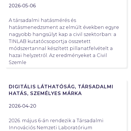
2026-05-06
A társadalmi hatásmérés és
hatásmenedzsment az elmúlt években egyre
nagyobb hangsúlyt kap a civil szektorban: a
TINLAB kutatócsoportja összetett
módszertannal készített pillanatfelvételt a
hazai helyzetről. Az eredményeket a Civil
Szemle
DIGITÁLIS LÁTHATÓSÁG, TÁRSADALMI
HATÁS, SZEMÉLYES MÁRKA
2026-04-20
2026. május 6-án rendezik a Társadalmi
Innovációs Nemzeti Laboratórium