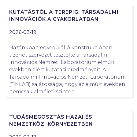
KUTATÁSTÓL A TEREPIG: TÁRSADALMI
INNOVÁCIÓK A GYAKORLATBAN
2026-03-19
Hazánkban egyedülálló konstrukcióban
tizenöt szervezet tesztelte a Társadalmi
Innovációs Nemzeti Laboratórium elmúlt
években elért kutatási eredményeit. A
Társadalmi Innovációs Nemzeti Laboratórium
(TINLAB) sajátossága, hogy az elmúlt években
nemcsak elméleti szinten
TUDÁSMEGOSZTÁS HAZAI ÉS
NEMZETKÖZI KÖRNYEZETBEN