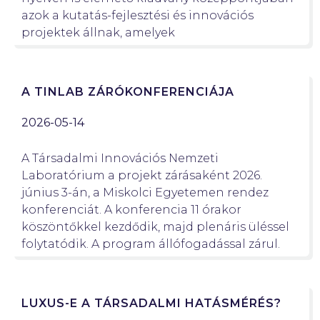
azok a kutatás-fejlesztési és innovációs
projektek állnak, amelyek
A TINLAB ZÁRÓKONFERENCIÁJA
2026-05-14
A Társadalmi Innovációs Nemzeti
Laboratórium a projekt zárásaként 2026.
június 3-án, a Miskolci Egyetemen rendez
konferenciát. A konferencia 11 órakor
köszöntőkkel kezdődik, majd plenáris üléssel
folytatódik. A program állófogadással zárul.
LUXUS-E A TÁRSADALMI HATÁSMÉRÉS?