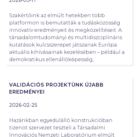
2026-03-17
Szakértőink az elmúlt hetekben több
platformon is bemutatták a tudásközösség
innovatív eredményeit és megközelítéseit. A
társadalomtudományi és multidiszciplináris
kutatások kulcsszerepet játszanak Európa
aktuális kihívásainak kezelésében – például a
demokratikus ellenállóképesség,
VALIDÁCIÓS PROJEKTÜNK ÚJABB
EREDMÉNYEI
2026-02-25
Hazánkban egyedülálló konstrukcióban
tizenöt szervezet teszteli a Társadalmi
Innovációs Nemzeti Laboratórium elmúlt