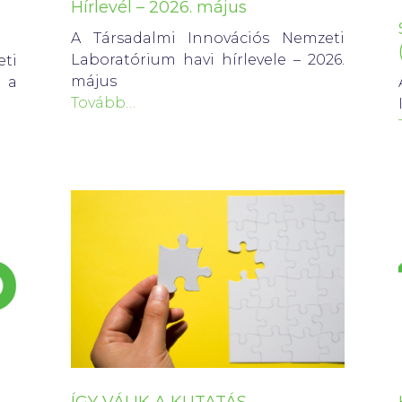
Hírlevél – 2026. május
A Társadalmi Innovációs Nemzeti
Laboratórium havi hírlevele – 2026.
ti
május
 a
Tovább…