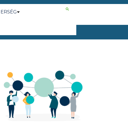
NERSÉG