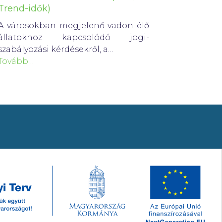
Trend-idők)
A városokban megjelenő vadon élő
állatokhoz kapcsolódó jogi-
szabályozási kérdésekről, a…
Tovább…