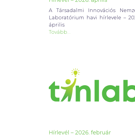
Hírlevél – 2026. április
A Társadalmi Innovációs Nemze
Laboratórium havi hírlevele – 20
április
Tovább…
Hírlevél – 2026. február