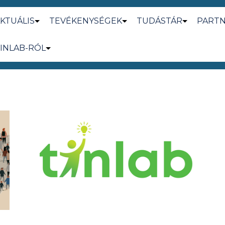
KTUÁLIS
TEVÉKENYSÉGEK
TUDÁSTÁR
PART
INLAB-RÓL