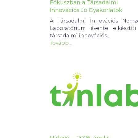
Fókuszban a Társadalmi
Innovációs Jó Gyakorlatok
A Társadalmi Innovációs Nemze
Laboratórium évente elkésztíti
társadalmi innovációs…
Tovább…