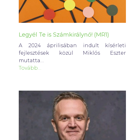
Legyél Te is Számkirálynő! (MR1)
A 2024 áprilisában indult kísérleti
fejlesztések közül Miklós Eszter
mutatta…
Tovább…