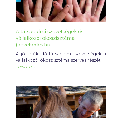
A társadalmi szövetségek és
vállalkozói ökoszisztéma
(növekedés.hu)
A jól működő társadalmi szövetségek a
vállalkozói ökoszisztéma szerves részét…
Tovább…