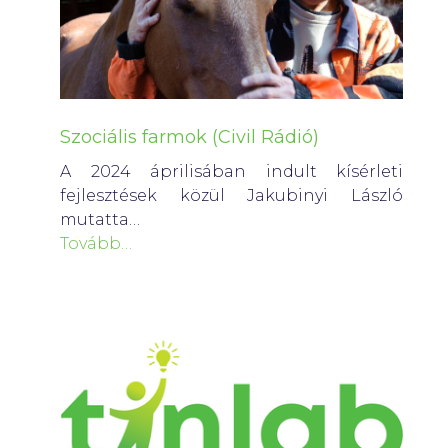
Szociális farmok (Civil Rádió)
A 2024 áprilisában indult kísérleti
fejlesztések közül Jakubinyi László
mutatta…
Tovább…