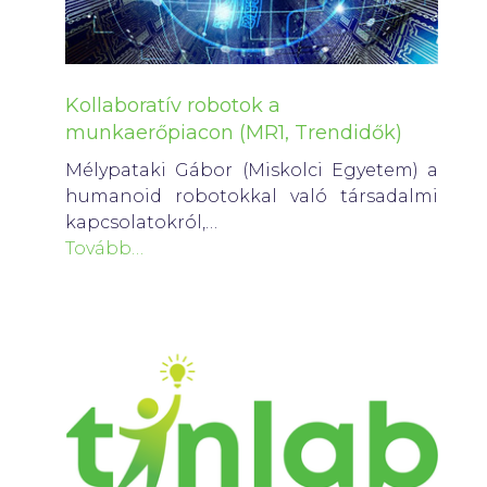
Kollaboratív robotok a
munkaerőpiacon (MR1, Trendidők)
Mélypataki Gábor (Miskolci Egyetem) a
humanoid robotokkal való társadalmi
kapcsolatokról,…
Tovább…