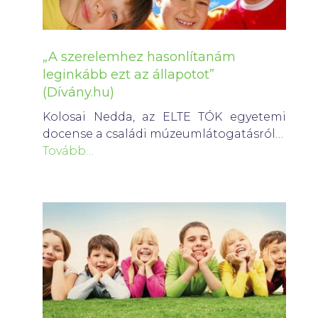
„A szerelemhez hasonlítanám
leginkább ezt az állapotot”
(Dívány.hu)
Kolosai Nedda, az ELTE TÓK egyetemi
docense a családi múzeumlátogatásról…
Tovább…