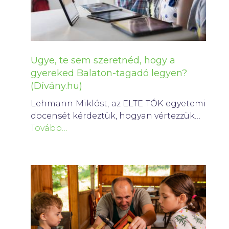
Ugye, te sem szeretnéd, hogy a
gyereked Balaton-tagadó legyen?
(Dívány.hu)
Lehmann Miklóst, az ELTE TÓK egyetemi
docensét kérdeztük, hogyan vértezzük…
Tovább…