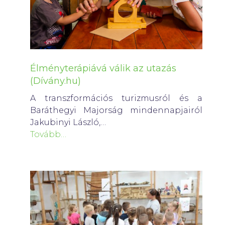
Élményterápiává válik az utazás
(Dívány.hu)
A transzformációs turizmusról és a
Baráthegyi Majorság mindennapjairól
Jakubinyi László,…
Tovább…