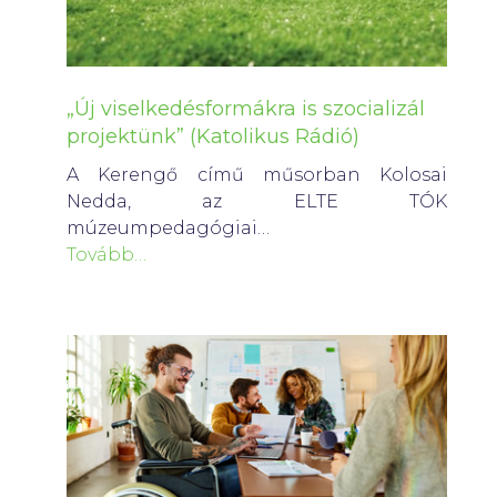
„Új viselkedésformákra is szocializál
projektünk” (Katolikus Rádió)
A Kerengő című műsorban Kolosai
Nedda, az ELTE TÓK
múzeumpedagógiai…
Tovább…