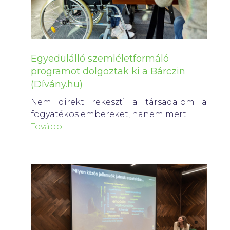
Egyedülálló szemléletformáló
programot dolgoztak ki a Bárczin
(Dívány.hu)
Nem direkt rekeszti a társadalom a
fogyatékos embereket, hanem mert…
Tovább…