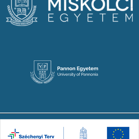
Copyright © 2024-2026 Készült a Társadalmi
Innovációs Nemzeti Laboratórium (TINLAB)