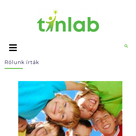
Rólunk írták